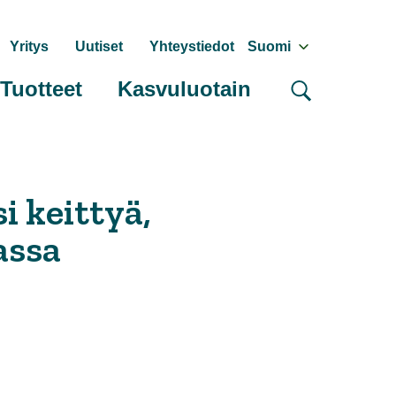
Yritys
Uutiset
Yhteystiedot
Suomi
Tuotteet
Kasvuluotain
i keittyä,
assa