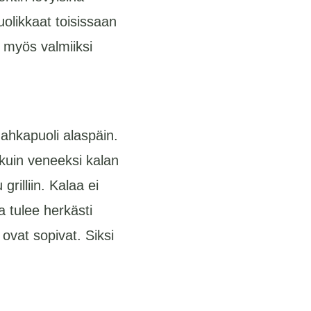
uolikkaat toisissaan
i myös valmiiksi
 nahkapuoli alaspäin.
n kuin veneeksi kalan
grilliin. Kalaa ei
a tulee herkästi
ovat sopivat. Siksi